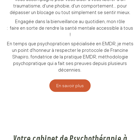
traumatisme, d'une phobie, d'un comportement... pour
dépasser un blocage ou tout simplement se sentir mieux.
Engagée dans la bienveillance au quotidien, mon rôle
: faire en sorte de rendre la santé mentale accessible à tous
!
En temps que psychopraticen spécialisée en EMDR, je mets
un point d'honneur à respecter le protocole de Francine
Shapiro, fondatrice de la pratique EMDR, méthodologie
psychopratique qui a fait ses preuves depuis plusieurs
décennies.
En savoir plus
Votre cabinet de Psychothérapie à