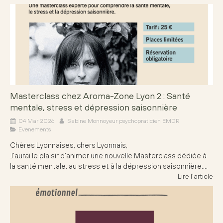
Masterclass chez Aroma-Zone Lyon 2 : Santé
mentale, stress et dépression saisonnière
04 Mar 2026
Sabine Monnoyeur psychopraticien EMDR
Evenements
Chères Lyonnaises, chers Lyonnais,
J’aurai le plaisir d’animer une nouvelle Masterclass dédiée à
la santé mentale, au stress et à la dépression saisonnière,...
Lire l'article