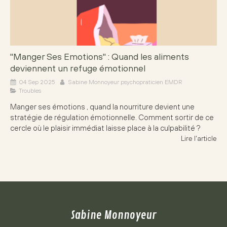
"Manger Ses Emotions" : Quand les aliments
deviennent un refuge émotionnel
04 Sep 2025
Sabine Monnoyeur psychopraticien EMDR
Troubles
Manger ses émotions , quand la nourriture devient une
stratégie de régulation émotionnelle. Comment sortir de ce
cercle où le plaisir immédiat laisse place à la culpabilité ?
Lire l'article
Sabine Monnoyeur