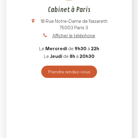
Cabinet à Paris
18 Rue Notre-Dame de Nazareth
75003
Paris 3
Afficher le téléphone
Le
Mercredi
de
9h30
à
22h
Le
Jeudi
de
8h
à
20h30
Prendre rendez-vous