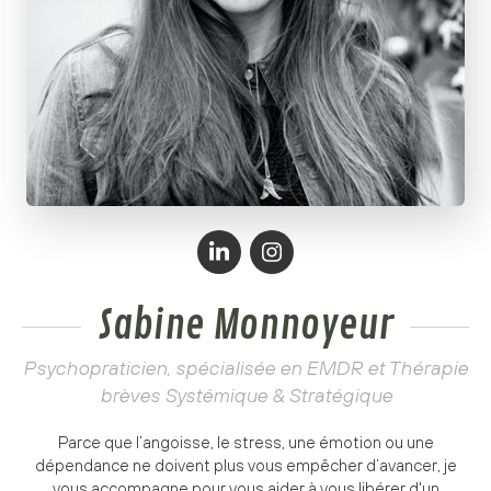
Sabine Monnoyeur
Psychopraticien, spécialisée en EMDR et Thérapie
brèves Systémique & Stratégique
Parce que l’angoisse, le stress, une émotion ou une
dépendance ne doivent plus vous empêcher d’avancer, je
vous accompagne pour vous aider à vous libérer d'un