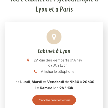
Lyon et à Paris
Cabinet à Lyon
29 Rue des Remparts d' Ainay
69002
Lyon
Afficher le téléphone
Les
Lundi
,
Mardi
et
Vendredi
de
9h30
à
20h30
Le
Samedi
de
9h
à
13h
Prendre rendez-vous