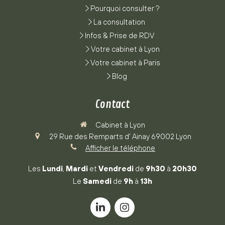
Pourquoi consulter ?
La consultation
Infos & Prise de RDV
Votre cabinet à Lyon
Votre cabinet à Paris
Blog
Contact
Cabinet à Lyon
29 Rue des Remparts d' Ainay
69002
Lyon
Afficher le téléphone
Les
Lundi
,
Mardi
et
Vendredi
de
9h30
à
20h30
Le
Samedi
de
9h
à
13h