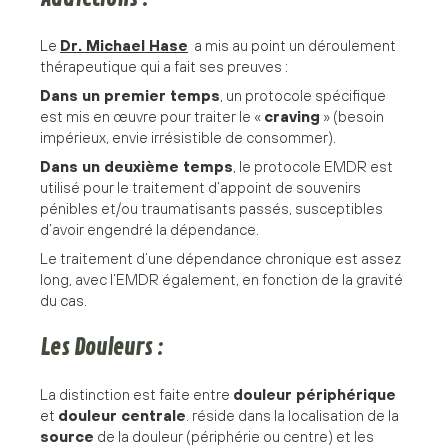
Le
Dr. Michael Hase
a mis au point un déroulement
thérapeutique qui a fait ses preuves :
Dans un premier temps
, un protocole spécifique
est mis en œuvre pour traiter le «
craving
» (besoin
impérieux, envie irrésistible de consommer).
Dans un deuxième temps
, le protocole EMDR est
utilisé pour le traitement d’appoint de souvenirs
pénibles et/ou traumatisants passés, susceptibles
d’avoir engendré la dépendance.
Le traitement d’une dépendance chronique est assez
long, avec l’EMDR également, en fonction de la gravité
du cas.
Les Douleurs :
La distinction est faite entre
douleur périphérique
et
douleur centrale
. réside dans la localisation de la
source
de la douleur (périphérie ou centre) et les