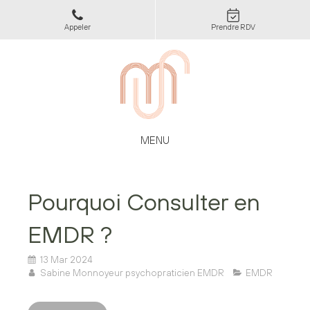
Appeler
Prendre RDV
MENU
Pourquoi Consulter en
EMDR ?
13 Mar 2024
Sabine Monnoyeur psychopraticien EMDR
EMDR