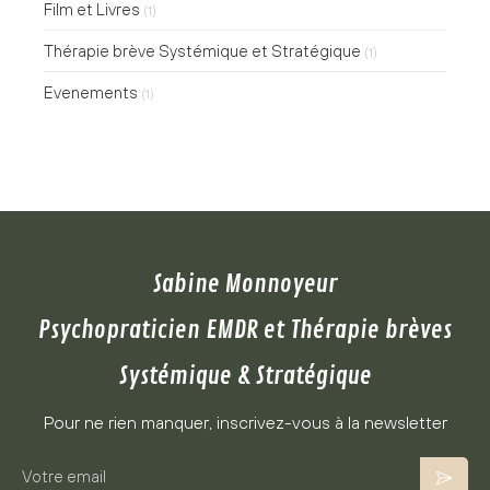
Film et Livres
(1)
Thérapie brève Systémique et Stratégique
(1)
Evenements
(1)
Sabine Monnoyeur
Psychopraticien EMDR et Thérapie brèves
Systémique & Stratégique
Pour ne rien manquer, inscrivez-vous à la newsletter
Votre email