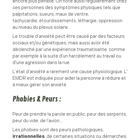
encore plus pénible. On note aussi régulièrement chez
ces personnes des symptômes physiques tels que
palpitations, sueurs, maux de ventre,
tachycardie, étourdissements, léthargie, oppression
au niveau du plexus solaire...
Le trouble d’anxiété peut être causé par des facteurs
sociaux et/ou génétiques, mais aussi avoir été
déclenché par une expérience traumatisante, comme
par exemple à la suite d'un harcèlement au travail ou
d'une agression dans la rue.
L’état d’anxiété a rarement une cause physiologique. L'
EMDR est indiquée pour aider la personne à réduire et
à mieux gérer son anxiété.
Phobies & Peurs :
Peur de prendre la parole en public, peur des serpents,
peur du vide, de l’avion…
Les phobies sont des peurs pathologiques,
irrationnelles
, de certaines situations ou démarches,