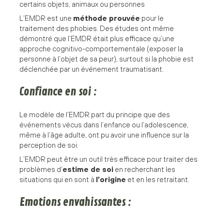
certains objets, animaux ou personnes
L’EMDR est une
méthode prouvée
pour le
traitement des phobies. Des études ont même
démontré que l’EMDR était plus efficace qu’une
approche cognitivo-comportementale (exposer la
personne à l’objet de sa peur), surtout si la phobie est
déclenchée par un événement traumatisant.
Confiance en soi :
Le modèle de l’EMDR part du principe que des
événements vécus dans l’enfance ou l’adolescence,
même à l’âge adulte, ont pu avoir une influence sur la
perception de soi.
L’EMDR peut être un outil très efficace pour traiter des
problèmes d’
estime de soi
en recherchant les
situations qui en sont à
l’origine
et en les retraitant.
Emotions envahissantes :