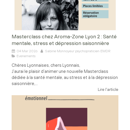
Masterclass chez Aroma-Zone Lyon 2 : Santé
mentale, stress et dépression saisonnière
04 Mar 2026
Sabine Monnoyeur psychopraticien EMDR
Evenements
Chères Lyonnaises, chers Lyonnais,
J’aurai le plaisir d’animer une nouvelle Masterclass
dédiée à la santé mentale, au stress et à la dépression
saisonnière,...
Lire l'article