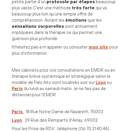
petite partie d’un
protocole par étapes
beaucoup
plus vaste C'est une méthode
très forte
qui va
beaucoup plus loin qu’une simple offre de
compréhension. Autant les
émotions
que les
sensations corporelles
sont activement
impliquées dans la thérapie ce qui permet une
guérison plus profonde.
N'hésitez pas à m'appeler ou consulter
mon site
pour
plus d'information.
Mes cabinets pour vos consultations en EMDR ou en
thérapie brève systémique et stratégique selon le
modèle de Palo Alto sont localisés soit sur
Lyon
ou
Paris
du lundi au samedi matin. Je ne fais pas de
distanciel pour l'EMDR.
Paris
: 18 Rue Notre Dame de Nazareth, 75003
Lyon
: 29 Rue des Remparts d'Ainay, 69002
Pour les Prise de RDV : téléphone (06 70 21 40 44)