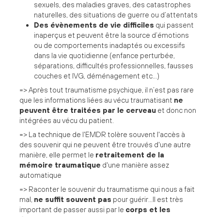
sexuels, des maladies graves, des catastrophes
naturelles, des situations de guerre ou d’attentats
Des évènements de vie difficiles
qui passent
inaperçus et peuvent être la source d’émotions
ou de comportements inadaptés ou excessifs
dans la vie quotidienne (enfance perturbée,
séparations, difficultés professionnelles, fausses
couches et IVG, déménagement etc…)
=> Après tout traumatisme psychique, il n’est pas rare
que les informations liées au vécu traumatisant
ne
peuvent être traitées par le cerveau
et donc non
intégrées au vécu du patient.
=> La technique de l'EMDR tolère souvent l'accès à
des souvenir qui ne peuvent être trouvés d'une autre
manière, elle permet le
retraitement de la
mémoire traumatique
d'une manière assez
automatique
=> Raconter le souvenir du traumatisme qui nous a fait
mal,
ne suffit souvent pas
pour guérir...Il est très
important de passer aussi par le
corps et les