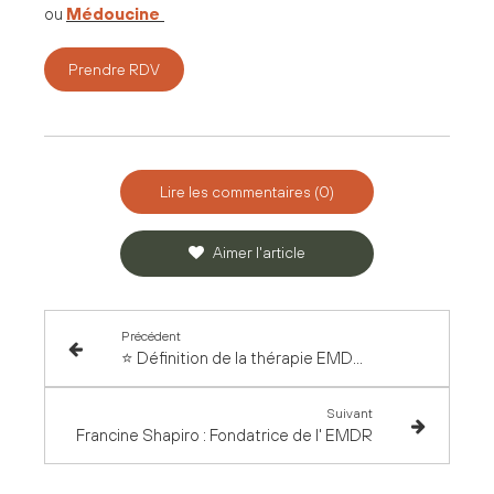
ou
Médoucine
Prendre RDV
Lire les commentaires (0)
Aimer l'article
Précédent
⭐ Définition de la thérapie EMDR ⭐
Suivant
Francine Shapiro : Fondatrice de l' EMDR