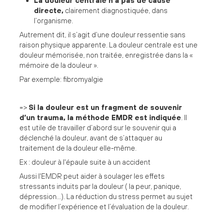
La douleur centrale n’a pas de cause
directe,
clairement diagnostiquée, dans
l’organisme.
Autrement dit, il s’agit d’une douleur ressentie sans
raison physique apparente. La douleur centrale est une
douleur mémorisée, non traitée, enregistrée dans la «
mémoire de la douleur ».
Par exemple: fibromyalgie
=>
Si la douleur est un fragment de souvenir
d’un trauma, la méthode EMDR est indiquée
. Il
est utile de travailler d’abord sur le souvenir qui a
déclenché la douleur, avant de s’attaquer au
traitement de la douleur elle-même.
Ex : douleur à l'épaule suite à un accident
Aussi l'EMDR peut aider à soulager les effets
stressants induits par la douleur ( la peur, panique,
dépression...). La réduction du stress permet au sujet
de modifier l’expérience et l’évaluation de la douleur.