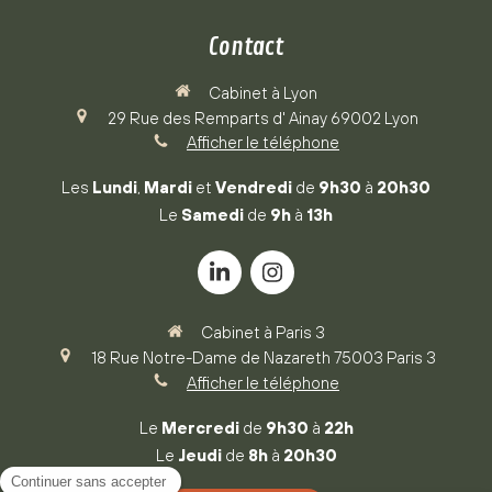
Contact
Cabinet à Lyon
29 Rue des Remparts d' Ainay
69002
Lyon
Afficher le téléphone
Les
Lundi
,
Mardi
et
Vendredi
de
9h30
à
20h30
Le
Samedi
de
9h
à
13h
Cabinet à Paris 3
18 Rue Notre-Dame de Nazareth
75003
Paris 3
Afficher le téléphone
Le
Mercredi
de
9h30
à
22h
Le
Jeudi
de
8h
à
20h30