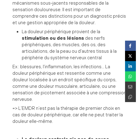
mécanismes sous-jacents responsables de la
sensation douloureuse. Il est important de
comprendre ces distinctions pour un diagnostic précis
et une gestion appropriée de la douleur.
La douleur périphérique provient de la
stimulation ou des lésions
des nerfs
périphériques, des muscles, des os, des
articulations, de la peau ou d'autres tissus à la
périphérie du système nerveux central
Ex : blessures, l'inflammation, les infections... La
douleur périphérique est ressentie comme une
douleur localisée à un endroit spécifique du corps,
comme une douleur musculaire, articulaire, ou une
sensation de picotement associée à une compression
nerveuse.
=> L’EMDR n’est pas la thérapie de premier choix en
cas de douleur périphérique, car elle ne peut traiter la
douleur elle-même.