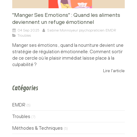
"Manger Ses Emotions" : Quand les aliments
deviennent un refuge émotionnel
04 Sep 2025
Sabine Monnoyeur psychopraticien EMDR
Troubles
Manger ses émotions , quand la nourriture devient une
stratégie de régulation émotionnelle. Comment sortir
de ce cercle où le plaisir immédiat laisse place à la
culpabilité ?
Lire l'article
Catégories
EMDR
(5)
Troubles
(7)
Méthodes & Techniques
(5)